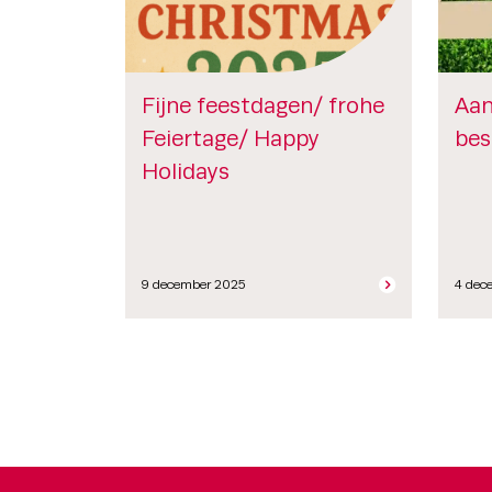
Fijne feestdagen/ frohe
Aan
Feiertage/ Happy
bes
Holidays
9 december 2025
4 dec