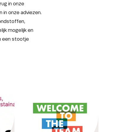
erug in onze
 in onze adviezen.
ondstoffen,
ijk mogelijk en
 een stootje