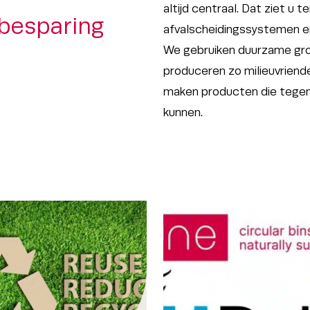
altijd centraal. Dat ziet u t
besparing
afvalscheidingssystemen en
We gebruiken duurzame gr
produceren zo milieuvriendel
maken producten die tegen
kunnen.