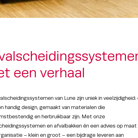
valscheidingssysteme
t een verhaal
alscheidingssystemen van Lune zijn uniek in veelzijdigheid:
n handig design, gemaakt van materialen die
stbestendig en herbruikbaar zijn. Met onze
scheidingssystemen en afvalbakken én een advies op maat
rganisatie – klein en groot – een bijdrage leveren aan