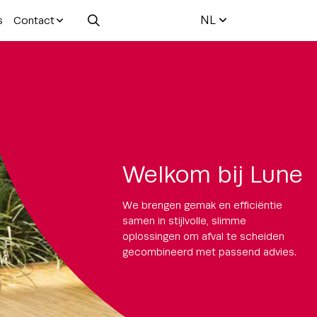
NL
s
Contact
Welkom bij Lune
We brengen gemak en efficiëntie
samen in stijlvolle, slimme
oplossingen om afval te scheiden
gecombineerd met passend advies.