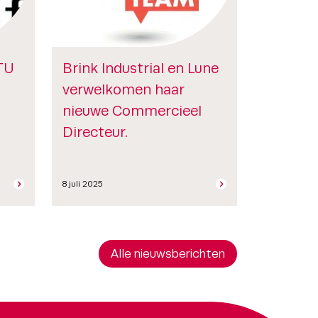
TU
Brink Industrial en Lune
verwelkomen haar
nieuwe Commercieel
Directeur.
8 juli 2025
Alle nieuwsberichten