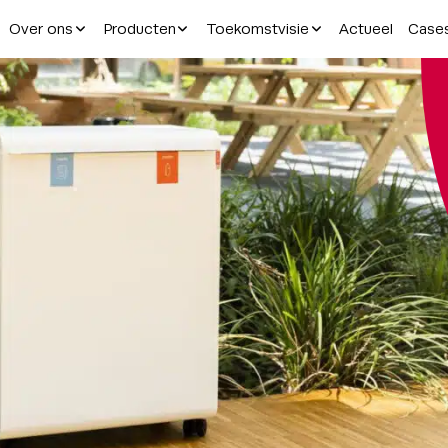
Over ons
Producten
Toekomstvisie
Actueel
Case