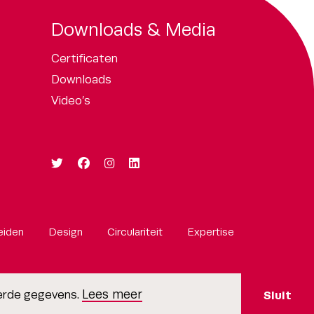
Downloads & Media
Certificaten
Downloads
Video’s
eiden
Design
Circulariteit
Expertise
Lees meer
oerde gegevens.
Sluit