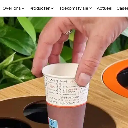
Over ons
Producten
Toekomstvisie
Actueel
Case