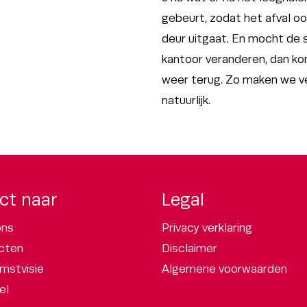
gebeurt, zodat het afval o
deur uitgaat. En mocht de si
kantoor veranderen, dan k
weer terug. Zo maken we 
natuurlijk.
ct naar
Legal
ons
Privacy verklaring
cten
Disclaimer
mstvisie
Algemene voorwaarden
el