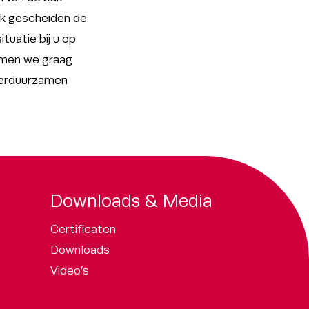
ok gescheiden de
tuatie bij u op
omen we graag
verduurzamen
Downloads & Media
Certificaten
Downloads
Video’s