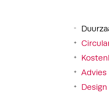
Duurza
Circular
Kosten
Advies
Design