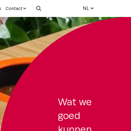
NL
s
Contact
Wat we
goed
kunnen