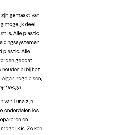
 zijn gemaakt van
g mogelijk deel
m is. Alle plastic
heidingssystemen
 plastic. Alle
worden gecoat
houden al bij het
 eigen hoge eisen,
 by Design
.
 van Lune zijn
le onderdelen los
 repareren en
mogelijk is. Zo kan