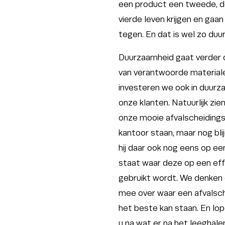
een product een tweede, d
vierde leven krijgen en gaan
tegen. En dat is wel zo duu
Duurzaamheid gaat verder 
van verantwoorde materiale
investeren we ook in duurz
onze klanten. Natuurlijk zi
onze mooie afvalscheidin
kantoor staan, maar nog bli
hij daar ook nog eens op ee
staat waar deze op een ef
gebruikt wordt. We denken
mee over waar een afvals
het beste kan staan. En l
u na wat er na het leeghale