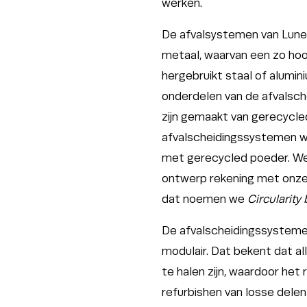
werken.
De afvalsystemen van Lune
metaal, waarvan een zo hoo
hergebruikt staal of aluminiu
onderdelen van de afvalsc
zijn gemaakt van gerecycled
afvalscheidingssystemen 
met gerecycled poeder. We 
ontwerp rekening met onze
dat noemen we
Circularity
De afvalscheidingssystemen
modulair. Dat bekent dat al
te halen zijn, waardoor het
refurbishen van losse delen 