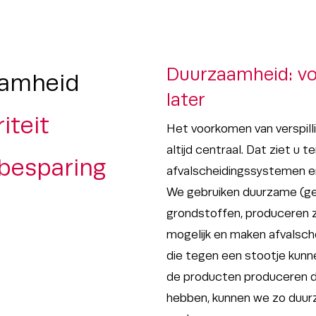
Duurzaamheid: vo
amheid
later
iteit
Het voorkomen van verspilli
altijd centraal. Dat ziet u t
besparing
afvalscheidingssystemen en
We gebruiken duurzame (g
grondstoffen, produceren zo
mogelijk en maken afvalsc
die tegen een stootje kunn
de producten produceren 
hebben, kunnen we zo duur