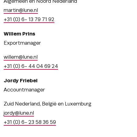
Algemeen en Noord Nederland
martin@lune.nl
+31 (0) 6- 13 79 71 92
Willem Prins
Exportmanager
willem@lune.nl
+31 (0) 6- 44 04 69 24
Jordy Friebel
Accountmanager
Zuid Nederland, België en Luxemburg
jordy@lune.nl
+31 (0) 6- 23 58 36 59