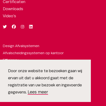
Certificaten
Downloads
Video’s
Design Afvalsystemen
Afvalscheidingssystemen op kantoor
Efficiency
Afvalbakken om afval te scheiden
Door onze website te bezoeken gaan wij
Design
ervan uit dat u akkoord gaat met de
Circulariteit
registratie van uw bezoek en ingevoerde
Expertise
Lees meer
gegevens.