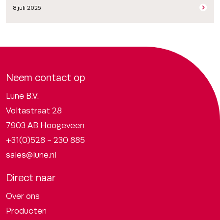
8 juli 2025
Neem contact op
Lune B.V.
Voltastraat 28
7903 AB Hoogeveen
+31(0)528 - 230 885
sales@lune.nl
Direct naar
Over ons
Producten