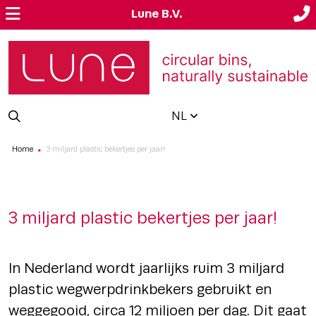
Lune B.V.
NL
Home
3 miljard plastic bekertjes per jaar!
■
3 miljard plastic bekertjes per jaar!
In Nederland wordt jaarlijks ruim 3 miljard
plastic wegwerpdrinkbekers gebruikt en
weggegooid, circa 12 miljoen per dag. Dit gaat