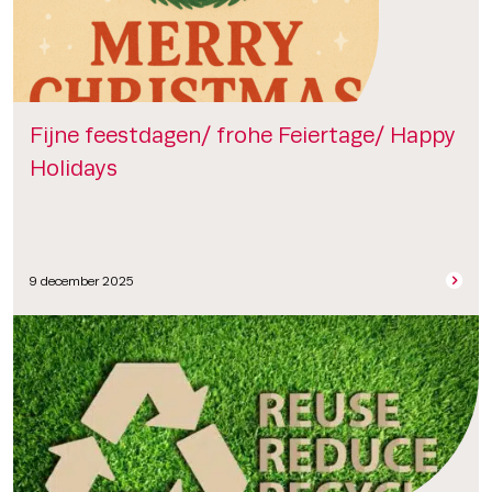
Fijne feestdagen/ frohe Feiertage/ Happy
Holidays
9 december 2025