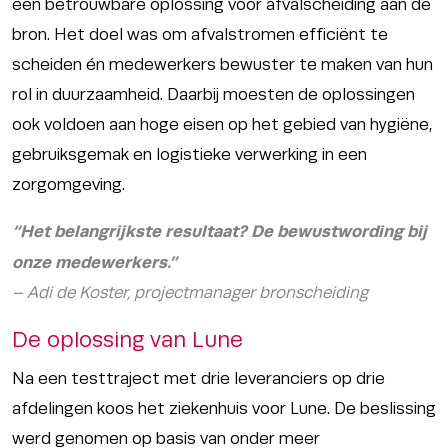
een betrouwbare oplossing voor afvalscheiding aan de
bron. Het doel was om afvalstromen efficiënt te
scheiden én medewerkers bewuster te maken van hun
rol in duurzaamheid. Daarbij moesten de oplossingen
ook voldoen aan hoge eisen op het gebied van hygiëne,
gebruiksgemak en logistieke verwerking in een
zorgomgeving.
“Het belangrijkste resultaat? De bewustwording bij
onze medewerkers.”
– Adi de Koster, projectmanager bronscheiding
De oplossing van Lune
Na een testtraject met drie leveranciers op drie
afdelingen koos het ziekenhuis voor Lune. De beslissing
werd genomen op basis van onder meer