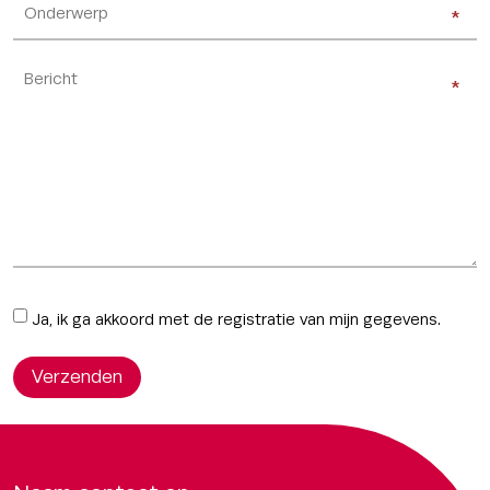
Onderwerp
(Vereist)
*
*
Bericht
(Vereist)
*
*
Ja, ik ga akkoord met de registratie van mijn gegevens.
Verzenden