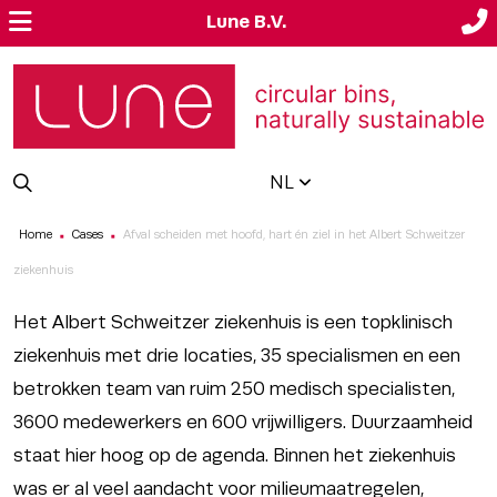
Lune B.V.
NL
Home
Cases
Afval scheiden met hoofd, hart én ziel in het Albert Schweitzer
■
■
ziekenhuis
Het Albert Schweitzer ziekenhuis is een topklinisch
ziekenhuis met drie locaties, 35 specialismen en een
betrokken team van ruim 250 medisch specialisten,
3600 medewerkers en 600 vrijwilligers. Duurzaamheid
staat hier hoog op de agenda. Binnen het ziekenhuis
was er al veel aandacht voor milieumaatregelen,