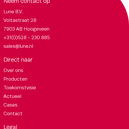
Neem contact op
Lune B.V.
Voltastraat 28
7903 AB Hoogeveen
+31(0)528 - 230 885
sales@lune.nl
Direct naar
Over ons
Producten
Toekomstvisie
Actueel
Cases
Contact
Legal