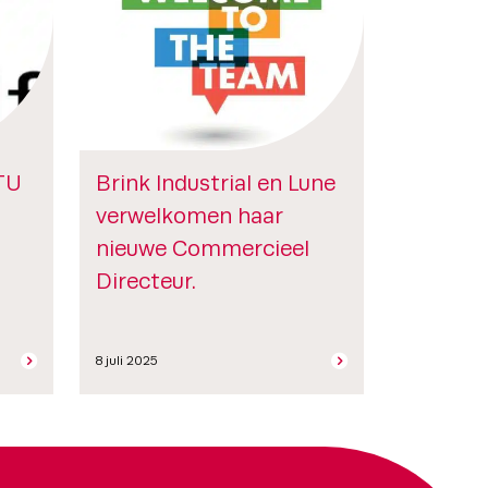
TU
Brink Industrial en Lune
verwelkomen haar
nieuwe Commercieel
Directeur.
8 juli 2025