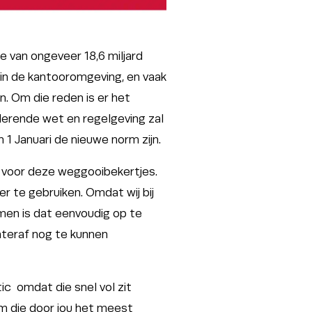
e van ongeveer 18,6 miljard
 in de kantooromgeving, en vaak
n. Om die reden is er het
erende wet en regelgeving zal
 1 Januari de nieuwe norm zijn.
m voor deze weggooibekertjes.
r te gebruiken. Omdat wij bij
men is dat eenvoudig op te
chteraf nog te kunnen
ic omdat die snel vol zit
om die door jou het meest