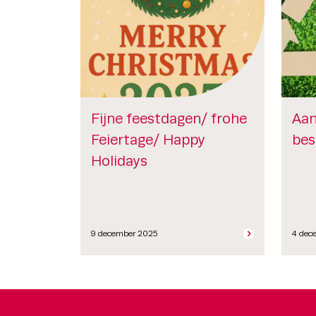
Fijne feestdagen/ frohe
Aan
Feiertage/ Happy
bes
Holidays
9 december 2025
4 dec