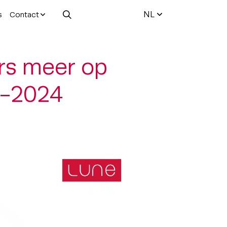
NL
s
Contact
rs meer op
1-2024