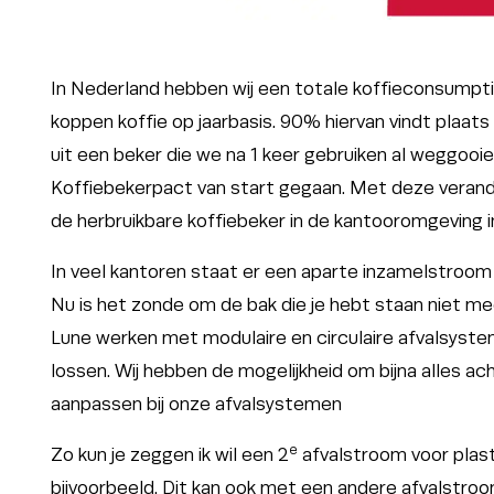
In Nederland hebben wij een totale koffieconsumpti
koppen koffie op jaarbasis. 90% hiervan vindt plaats
uit een beker die we na 1 keer gebruiken al weggooie
Koffiebekerpact van start gegaan. Met deze verand
de herbruikbare koffiebeker in de kantooromgeving in
In veel kantoren staat er een aparte inzamelstroo
Nu is het zonde om de bak die je hebt staan niet mee
Lune werken met modulaire en circulaire afvalsyste
lossen. Wij hebben de mogelijkheid om bijna alles a
aanpassen bij onze afvalsystemen
e
Zo kun je zeggen ik wil een 2
afvalstroom voor plast
bijvoorbeeld. Dit kan ook met een andere afvalstro