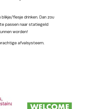
 blikje/flesje drinken. Dan zou
 te passen naar statiegeld
 kunnen worden!
prachtige afvalsysteem.