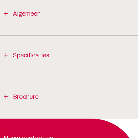
Algemeen
Specificaties
Brochure
Neem contact op