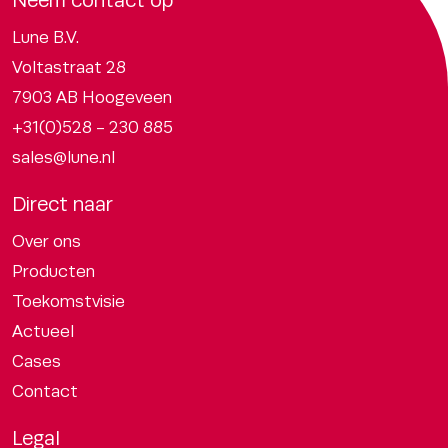
Lune B.V.
Voltastraat 28
7903 AB Hoogeveen
+31(0)528 - 230 885
sales@lune.nl
Direct naar
Over ons
Producten
Toekomstvisie
Actueel
Cases
Contact
Legal