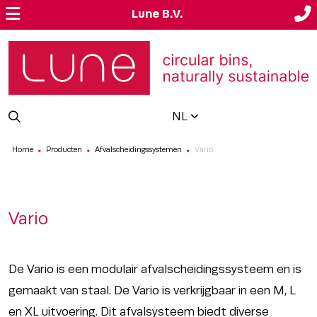
Lune B.V.
NL
Home
Producten
Afvalscheidingssystemen
Vario
■
■
■
Vario
De Vario is een modulair afvalscheidingssysteem en is
gemaakt van staal. De Vario is verkrijgbaar in een M, L
en XL uitvoering. Dit afvalsysteem biedt diverse