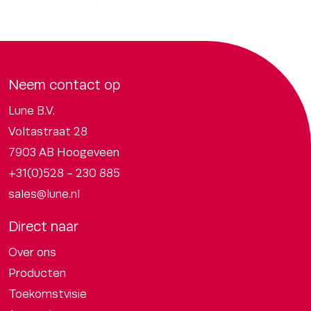
Neem contact op
Lune B.V.
Voltastraat 28
7903 AB Hoogeveen
+31(0)528 - 230 885
sales@lune.nl
Direct naar
Over ons
Producten
Toekomstvisie