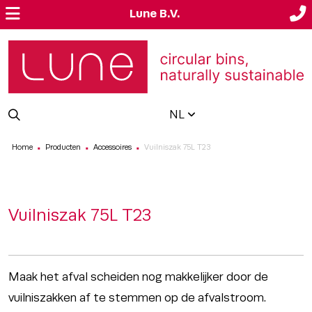
Lune B.V.
NL
Home
Producten
Accessoires
Vuilniszak 75L T23
■
■
■
Vuilniszak 75L T23
Maak het afval scheiden nog makkelijker door de
vuilniszakken af te stemmen op de afvalstroom.