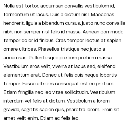
Nulla est tortor, accumsan convallis vestibulum id,
fermentum ut lacus. Duis a dictum nisl. Maecenas
hendrerit, ligula a bibendum cursus, justo nunc convallis
nibh, non semper nisl felis id massa. Aenean commodo
tempor dolor id finibus. Cras tempor lectus at sapien
ornare ultrices. Phasellus tristique nec justo a
accumsan. Pellentesque pretium pretium massa.
Vestibulum eros velit, viverra at lacus sed, eleifend
elementum erat. Donec ut felis quis neque lobortis
tempor. Fusce ultrices consequat est eu pretium.
Etiam fringilla nec leo vitae sollicitudin. Vestibulum
interdum vel felis at dictum. Vestibulum a lorem
gravida, sagittis sapien quis, pharetra lorem. Proin sit
amet velit enim. Etiam ac felis leo.