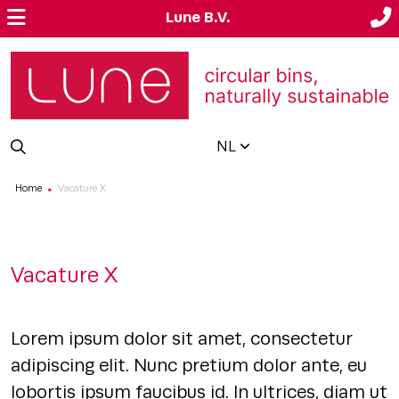
Lune B.V.
NL
Home
Vacature X
■
Vacature X
Lorem ipsum dolor sit amet, consectetur
adipiscing elit. Nunc pretium dolor ante, eu
lobortis ipsum faucibus id. In ultrices, diam ut