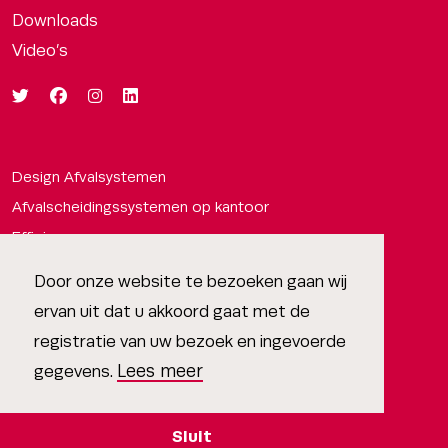
Downloads
Video’s
Design Afvalsystemen
Afvalscheidingssystemen op kantoor
Efficiency
Afvalbakken om afval te scheiden
Door onze website te bezoeken gaan wij
Design
ervan uit dat u akkoord gaat met de
Circulariteit
registratie van uw bezoek en ingevoerde
Expertise
Lees meer
gegevens.
Sluit