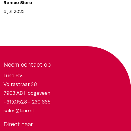
Remco Siero
6 juli 2022
Neem contact op
Lune B.V.
Voltastraat 28
7903 AB Hoogeveen
+31(0)528 - 230 885
sales@lune.nl
Direct naar