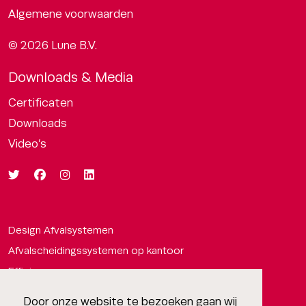
Algemene voorwaarden
© 2026 Lune B.V.
Downloads & Media
Certificaten
Downloads
Video’s
Design Afvalsystemen
Afvalscheidingssystemen op kantoor
Efficiency
Afvalbakken om afval te scheiden
Door onze website te bezoeken gaan wij