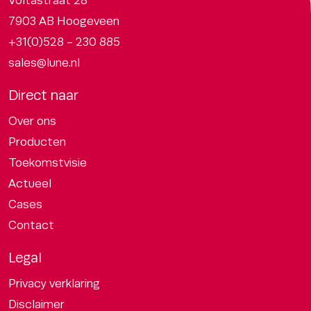
Voltastraat 28
7903 AB Hoogeveen
+31(0)528 - 230 885
sales@lune.nl
Direct naar
Over ons
Producten
Toekomstvisie
Actueel
Cases
Contact
Legal
Privacy verklaring
Disclaimer