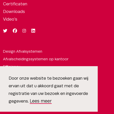
Certificaten
Downloads
Video’s
Design Afvalsystemen
Afvalscheidingssystemen op kantoor
Efficiency
Afvalbakken om afval te scheiden
Door onze website te bezoeken gaan wij
Design
ervan uit dat u akkoord gaat met de
Circulariteit
registratie van uw bezoek en ingevoerde
Expertise
Lees meer
gegevens.