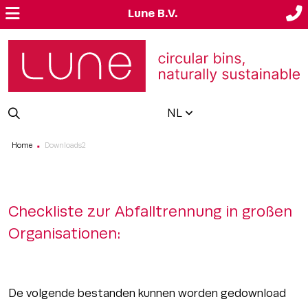
Lune B.V.
NL
Home
Downloads2
■
Checkliste zur Abfalltrennung in großen
Organisationen:
De volgende bestanden kunnen worden gedownload