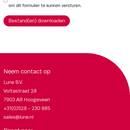
om dit formulier te kunnen versturen.
Bestand(en) downloaden
Neem contact op
Lune B.V.
Voltastraat 28
7903 AB Hoogeveen
+31(0)528 - 230 885
sales@lune.nl