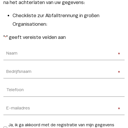
na het achterlaten van uw gegevens:
Checkliste zur Abfalltrennung in großen
Organisationen:
"
" geeft vereiste velden aan
*
Naam
*
*
*
Bedrijfsnaam
*
*
*
Telefoon
E-
*
*
mailadres
*
Ja, ik ga akkoord met de registratie van mijn gegevens