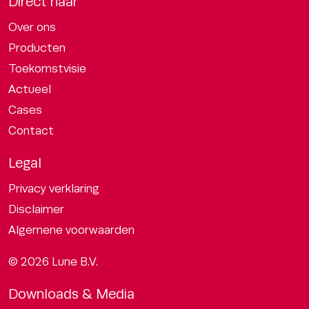
Direct naar
Over ons
Producten
Toekomstvisie
Actueel
Cases
Contact
Legal
Privacy verklaring
Disclaimer
Algemene voorwaarden
© 2026 Lune B.V.
Downloads & Media