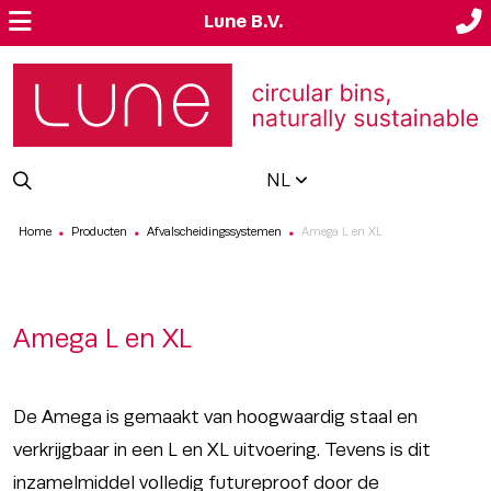
Lune B.V.
NL
Home
Producten
Afvalscheidingssystemen
Amega L en XL
■
■
■
Amega L en XL
De Amega is gemaakt van hoogwaardig staal en
verkrijgbaar in een L en XL uitvoering. Tevens is dit
inzamelmiddel volledig futureproof door de