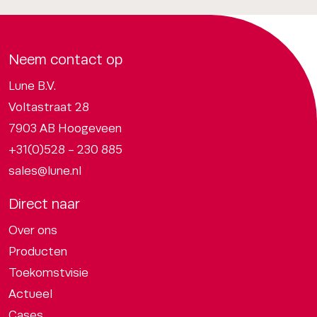
Neem contact op
Lune B.V.
Voltastraat 28
7903 AB Hoogeveen
+31(0)528 - 230 885
sales@lune.nl
Direct naar
Over ons
Producten
Toekomstvisie
Actueel
Cases